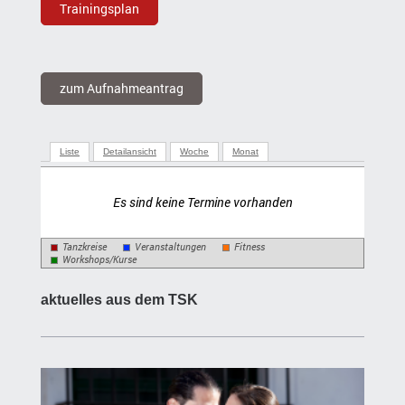
Trainingsplan
zum Aufnahmeantrag
Liste
Detailansicht
Woche
Monat
Es sind keine Termine vorhanden
Tanzkreise
Veranstaltungen
Fitness
Workshops/Kurse
aktuelles aus dem TSK